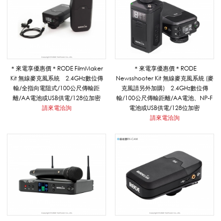
D
E
＊來電享優惠價＊RODE FilmMaker
＊來電享優惠價＊RODE
_
Kit 無線麥克風系統 2.4GHz數位傳
Newsshooter Kit 無線麥克風系統 (麥
輸/全指向電阻式/100公尺傳輸距
克風請另外加購) 2.4GHz數位傳
離/AA電池或USB供電/128位加密
輸/100公尺傳輸距離/AA電池、NP-F
請來電洽詢
電池或USB供電/128位加密
影
請來電洽詢
音
系