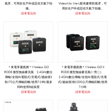
風罩，可用於在戶外或惡劣天氣下拍
VideoMic Me-L配有豪華防風罩，可
E
攝。
用於在戶外或惡劣天氣下拍攝。
請來電洽詢
請來電洽詢
S
S
_
＊來電享優惠價＊Wireless GO
＊來電享優惠價＊Wireless GO II
RODE 微型無線麥克風 2.4GHz數位
RODE 微型無線麥克風(一對二)
傳輸/全指向電阻式/充電式/連線僅3
2.4GHz數位傳輸/全指向電阻式/充電
R
秒/70公尺傳輸距離/使用7小時/最多
式/連線僅3秒/200公尺傳輸距離/使用
同時使用8組裝置
7小時
請來電洽詢
請來電洽詢
O