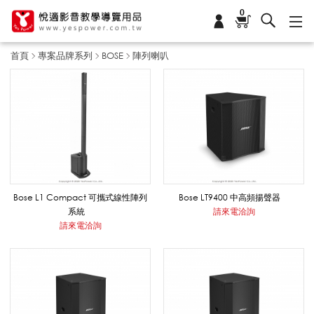
0
首頁
專案品牌系列
BOSE
陣列喇叭
陣
列
喇
Bose L1 Compact 可攜式線性陣列
Bose LT9400 中高頻揚聲器
系統
請來電洽詢
請來電洽詢
叭
_