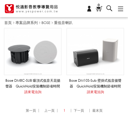
0
首頁
專案品牌系列
BOSE
重低音喇叭
重
低
音
Bose DM8C-SUB 吸頂式低音天花揚
Bose DM10S-Sub 壁掛式低音揚聲
聲器 QuickHold安裝機制節省時間
器 QuickHold安裝機制節省時間
請來電洽詢
請來電洽詢
喇
第一頁
上一頁
1
下一頁
最末頁
叭