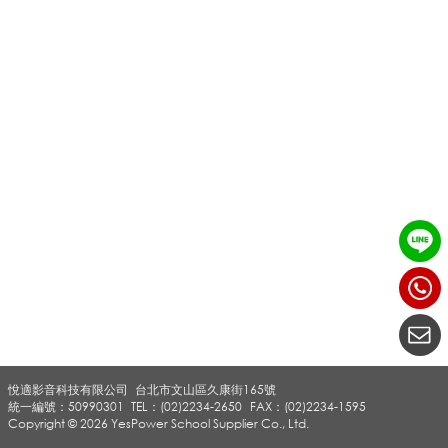
_
B
O
S
E
悅適影音科技有限公司
台北市文山區久康街165號
_
統一編號：50990301
TEL：(02)2234-2650
FAX：(02)2234-1595
Copyright © 2026 YesPower School Supplier Co., Ltd.