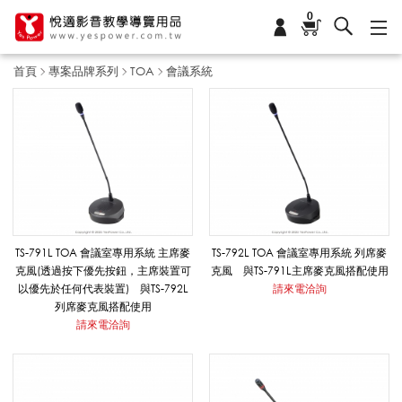
0
首頁
專案品牌系列
TOA
會議系統
會
議
系
TS-791L TOA 會議室專用系統 主席麥
TS-792L TOA 會議室專用系統 列席麥
克風(透過按下優先按鈕，主席裝置可
克風 與TS-791L主席麥克風搭配使用
以優先於任何代表裝置) 與TS-792L
請來電洽詢
統
列席麥克風搭配使用
請來電洽詢
_