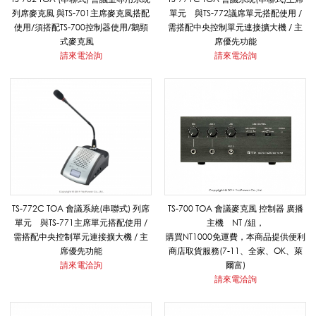
品
列席麥克風 與TS-701主席麥克風搭配
單元 與TS-772議席單元搭配使用 /
使用/須搭配TS-700控制器使用/鵝頸
需搭配中央控制單元連接擴大機 / 主
式麥克風
席優先功能
請來電洽詢
請來電洽詢
牌
系
列
TS-772C TOA 會議系統(串聯式) 列席
TS-700 TOA 會議麥克風 控制器 廣播
|
單元 與TS-771主席單元搭配使用 /
主機 NT /組，
需搭配中央控制單元連接擴大機 / 主
購買NT1000免運費，本商品提供便利
席優先功能
商店取貨服務(7-11、全家、OK、萊
悅
請來電洽詢
爾富)
請來電洽詢