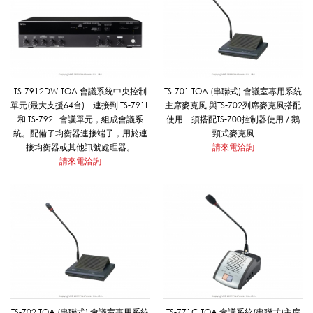
T
O
TS-7912DW TOA 會議系統中央控制
TS-701 TOA (串聯式) 會議室專用系統
單元(最大支援64台) 連接到 TS-791L
主席麥克風 與TS-702列席麥克風搭配
和 TS-792L 會議單元，組成會議系
使用 須搭配TS-700控制器使用 / 鵝
A
統。配備了均衡器連接端子，用於連
頸式麥克風
接均衡器或其他訊號處理器。
請來電洽詢
請來電洽詢
_
專
案
TS-702 TOA (串聯式) 會議室專用系統
TS-771C TOA 會議系統(串聯式)主席