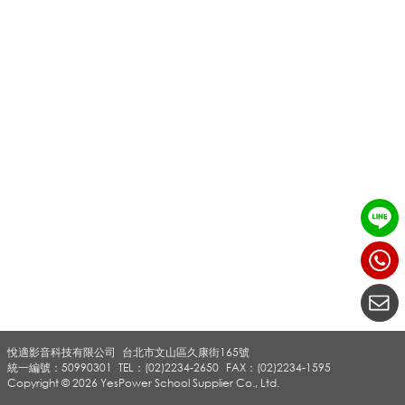
_
T
O
A
_
悅適影音科技有限公司
台北市文山區久康街165號
專
統一編號：50990301
TEL：(02)2234-2650
FAX：(02)2234-1595
Copyright © 2026 YesPower School Supplier Co., Ltd.