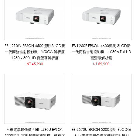
_
E
EB-L210W EPSON 4500流明 3LCD新
EB-L260F EPSON 4600流明 3LCD新
一代商務雷射投影機 WXGA 解析度
一代商務雷射投影機 1080p Full HD
P
1280 x 800 HD 寬螢幕解析度
寬螢幕解析度
NT.45,900
NT.59,900
S
O
N
＊來電享最低價＊EB-L530U EPSON
EB-L570U EPSON 5200流明 3LCD強
5200流明 雷射超亮彩投影機 解析度
大4K畫質高彩色亮度商務雷射投影