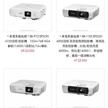
型
_
＊來電享最低價＊EB-972 EPSON
＊來電享最低價＊EB-W55 EPSON
4100流明 投影機 1024×768 XGA
4000流明 高亮彩商用投影機 商用高
E
解析/16000:1高對比/16w喇叭
亮彩投影機，白色/彩色亮度
NT.23,900
4000lm、對比度16000:1，即使開
燈，畫面一樣清晰出色
P
NT.25,900
S
O