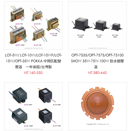
水
變
LOT-5W/ LOT-10W/LOT-10WF/LOT-
OPT-7535/OPT-7575/OPT-75100
壓
15W/OPT-35W POKKA 中間匹配變
SHOW 35W‧75W‧100W 防水變壓
壓器 一年保固/台灣製
器
NT.160-350
NT.380-640
器
_
號