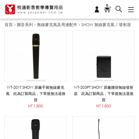
0
首頁
擴音系列
無線麥克風及周邊配件
SHOW 無線麥克風 / 發射器
S
H
O
WT-201T SHOW 原廠手握無線麥克
WT-203PT SHOW 原廠腰掛無線發射
風 此為訂製商品，下單後無法退換
器 此為訂製商品，下單後無法退換
貨
貨
W
NT.1,800
NT.1,800
無