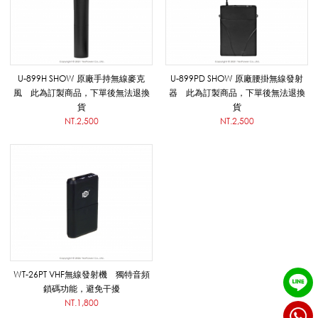
線
麥
U-899H SHOW 原廠手持無線麥克
U-899PD SHOW 原廠腰掛無線發射
風 此為訂製商品，下單後無法退換
器 此為訂製商品，下單後無法退換
貨
貨
NT.2,500
NT.2,500
克
風
/
WT-26PT VHF無線發射機 獨特音頻
發
鎖碼功能，避免干擾
NT.1,800