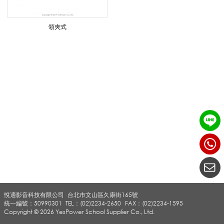
克
領夾式
風
_
導
覽
悅適影音科技有限公司
台北市文山區久康街165號
系
統一編號：50990301
TEL：(02)2234-2650
FAX：(02)2234-1595
Copyright © 2026 YesPower School Supplier Co., Ltd.