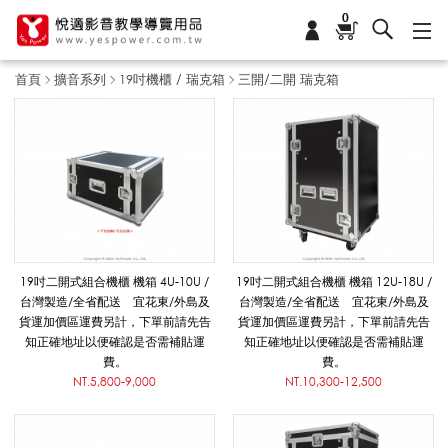
0
首頁
擴音系列
19吋機櫃 / 瑞克箱
三開/二開 瑞克箱
三
開
/
19吋二開式組合機櫃 機箱 4U-10U /
19吋二開式組合機櫃 機箱 12U-18U /
台灣製造/全省配送 宜花東/外島及
台灣製造/全省配送 宜花東/外島及
貨運加價區運費另計，下單前請先告
貨運加價區運費另計，下單前請先告
二
知正確地址以便確認是否需補貼運
知正確地址以便確認是否需補貼運
費。
費。
NT.5,800-9,000
NT.10,300-12,500
開