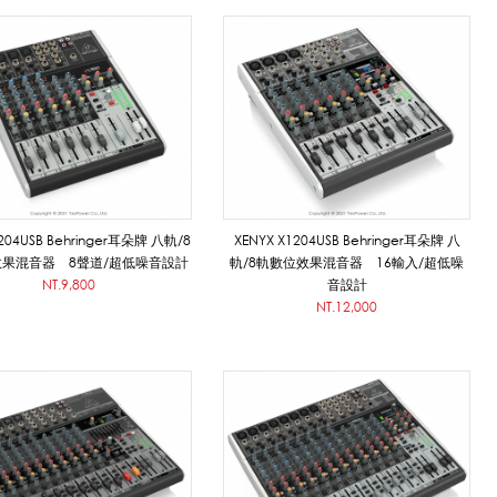
1204USB Behringer耳朵牌 八軌/8
XENYX X1204USB Behringer耳朵牌 八
果混音器 8聲道/超低噪音設計
軌/8軌數位效果混音器 16輸入/超低噪
NT.9,800
音設計
NT.12,000