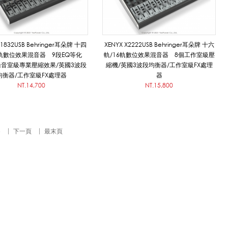
X1832USB Behringer耳朵牌 十四
XENYX X2222USB Behringer耳朵牌 十六
4軌數位效果混音器 9段EQ等化
軌/16軌數位效果混音器 8個工作室級壓
錄音室級專業壓縮效果/英國3波段
縮機/英國3波段均衡器/工作室級FX處理
均衡器/工作室級FX處理器
器
NT.14,700
NT.15,800
5
下一頁
最末頁