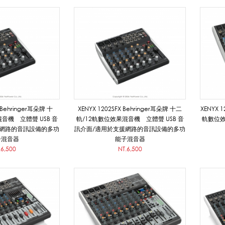
X Behringer耳朵牌 十
XENYX 1202SFX Behringer耳朵牌 十二
XENYX 
音機 立體聲 USB 音
軌/12軌數位效果混音機 立體聲 USB 音
軌數位效
援網路的音訊設備的多功
訊介面/適用於支援網路的音訊設備的多功
子混音器
能子混音器
.6,500
NT.6,500