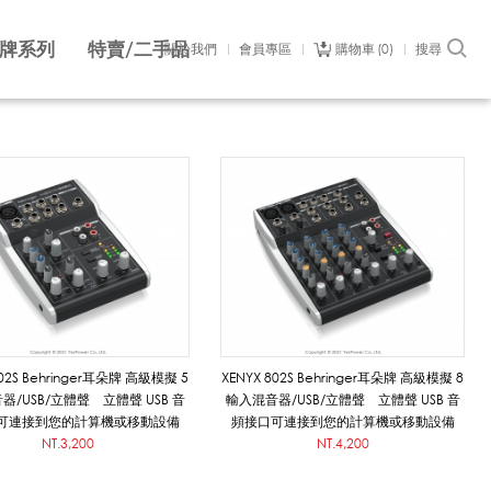
牌系列
特賣/二手品
關於我們
會員專區
購物車
0
搜尋
502S Behringer耳朵牌 高級模擬 5
XENYX 802S Behringer耳朵牌 高級模擬 8
器/USB/立體聲 立體聲 USB 音
輸入混音器/USB/立體聲 立體聲 USB 音
可連接到您的計算機或移動設備
頻接口可連接到您的計算機或移動設備
NT.3,200
NT.4,200