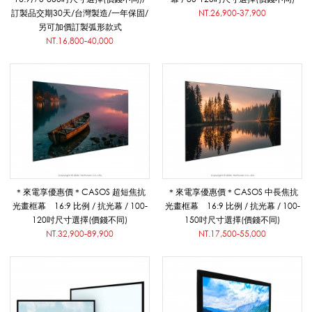
畫
訂製品交期30天/台灣製造/一年保固/
NT.26,900-37,900
另可加價訂製弧形款式
NT.16,800-40,000
框
布
幕
＊來電享優惠價＊CASOS 超短焦抗
＊來電享優惠價＊CASOS 中長焦抗
光畫框幕 16:9 比例 / 抗光幕 / 100-
光畫框幕 16:9 比例 / 抗光幕 / 100-
_
120吋尺寸選擇(價錢不同)
150吋尺寸選擇(價錢不同)
NT.32,900-89,900
NT.17,500-55,000
影