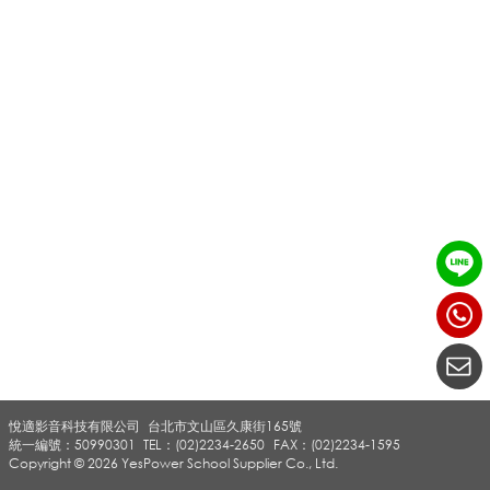
電
對
講
機
(
悅適影音科技有限公司
台北市文山區久康街165號
3
統一編號：50990301
TEL：(02)2234-2650
FAX：(02)2234-1595
Copyright © 2026 YesPower School Supplier Co., Ltd.