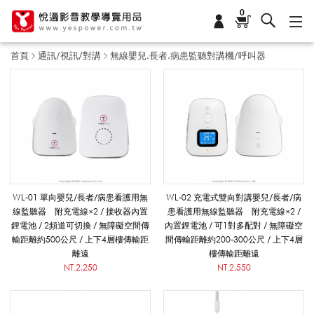
0
首頁
通訊/視訊/對講
無線嬰兒.長者.病患監聽對講機/呼叫器
無
線
嬰
WL-01 單向嬰兒/長者/病患看護用無
WL-02 充電式雙向對講嬰兒/長者/病
線監聽器 附充電線×2 / 接收器內置
患看護用無線監聽器 附充電線×2 /
鋰電池 / 2頻道可切換 / 無障礙空間傳
內置鋰電池 / 可1對多配對 / 無障礙空
兒
輸距離約500公尺 / 上下4層樓傳輸距
間傳輸距離約200-300公尺 / 上下4層
離遠
樓傳輸距離遠
NT.2,250
NT.2,550
.