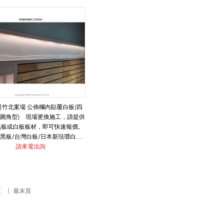
白板/韓國奈米投影白板可選擇，
歐洲琺瑯白板/韓國奈米投影白板可選擇，
價格不同歡迎洽詢。
價格不同歡迎洽詢。
司竹北案場 公佈欄內貼覆白板(四
圓角型) 現場更換施工，請提供
黑板或白板板材，即可快速報價。
黑板/台灣白板/日本新琺瑯白板/
白板/韓國奈米投影白板可選擇，
請來電洽詢
價格不同歡迎洽詢。
頁
最末頁