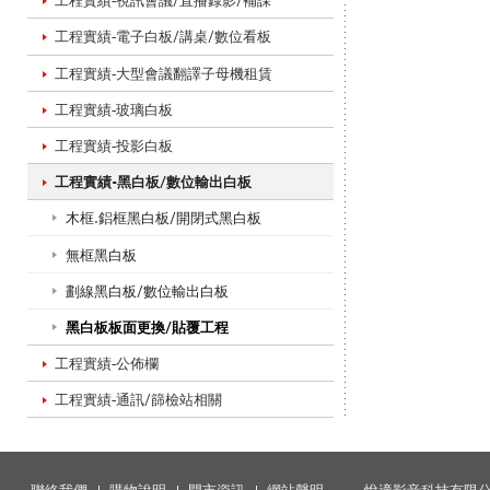
工程實績-視訊會議/直播錄影/補課
工程實績-電子白板/講桌/數位看板
工
工程實績-大型會議翻譯子母機租賃
工程實績-玻璃白板
工程實績-投影白板
程
工程實績-黑白板/數位輸出白板
木框.鋁框黑白板/開閉式黑白板
_
無框黑白板
劃線黑白板/數位輸出白板
工
黑白板板面更換/貼覆工程
工程實績-公佈欄
工程實績-通訊/篩檢站相關
程