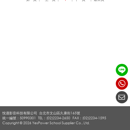
超
大
容
量
行
悅適影音科技有限公司
台北市文山區久康街165號
動
統一編號：50990301
TEL：(02)2234-2650
FAX：(02)2234-1595
Copyright © 2026 YesPower School Supplier Co., Ltd.