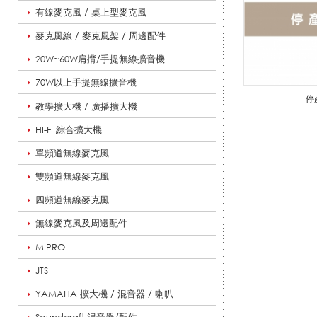
有線麥克風 / 桌上型麥克風
擴
麥克風線 / 麥克風架 / 周邊配件
20W~60W肩揹/手提無線擴音機
音
70W以上手提無線擴音機
停
教學擴大機 / 廣播擴大機
HI-FI 綜合擴大機
機
單頻道無線麥克風
雙頻道無線麥克風
/
四頻道無線麥克風
無線麥克風及周邊配件
MIPRO
跳
JTS
YAMAHA 擴大機 / 混音器 / 喇叭
舞