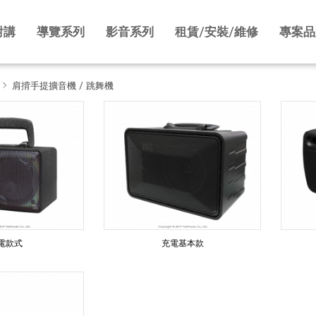
對講
導覽系列
影音系列
租賃/安裝/維修
專案品
肩揹手提擴音機 / 跳舞機
電款式
充電基本款