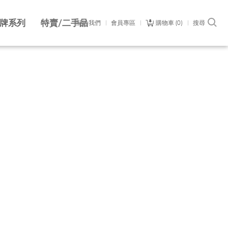
牌系列
特賣/二手品
關於我們
會員專區
購物車
0
搜尋