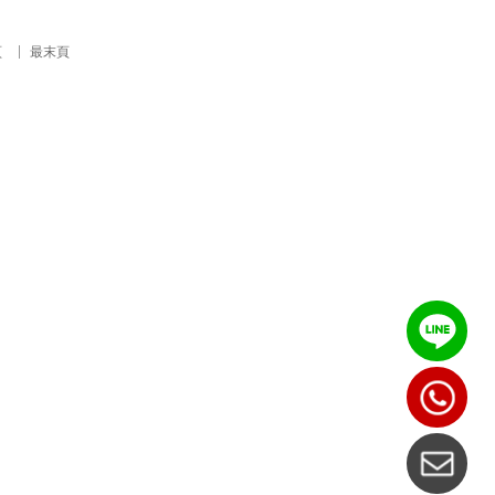
頁
最末頁