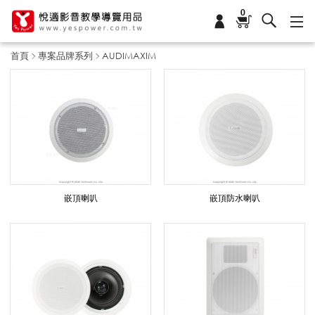
0
首頁
專案品牌系列
AUDIMAXIM
A
U
D
嵌頂喇叭
嵌頂防水喇叭
I
M