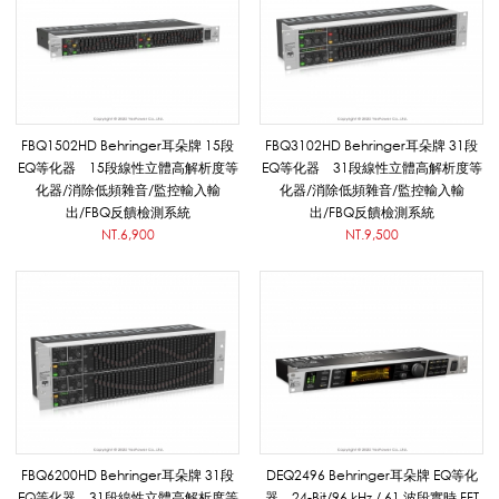
果
器
FBQ1502HD Behringer耳朵牌 15段
FBQ3102HD Behringer耳朵牌 31段
EQ等化器 15段線性立體高解析度等
EQ等化器 31段線性立體高解析度等
化器/消除低頻雜音/監控輸入輸
化器/消除低頻雜音/監控輸入輸
_
出/FBQ反饋檢測系統
出/FBQ反饋檢測系統
NT.6,900
NT.9,500
B
e
h
FBQ6200HD Behringer耳朵牌 31段
DEQ2496 Behringer耳朵牌 EQ等化
EQ等化器 31段線性立體高解析度等
器 24-Bit/96 kHz / 61 波段實時 FFT