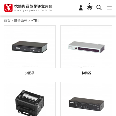
0
首頁
影音系列
ATEN
A
T
E
分配器
切換器
N
_