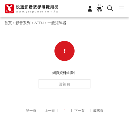
0
首頁
影音系列
ATEN
一般矩陣器
一
般
網頁資料維護中
矩
回首頁
陣
第一頁
上一頁
1
下一頁
最末頁
器