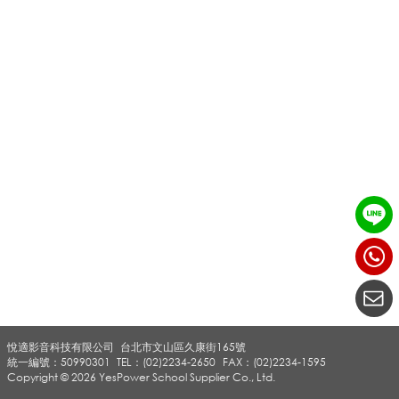
_
A
T
E
N
悅適影音科技有限公司
台北市文山區久康街165號
_
統一編號：50990301
TEL：(02)2234-2650
FAX：(02)2234-1595
Copyright © 2026 YesPower School Supplier Co., Ltd.