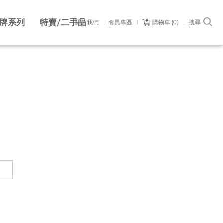
牌系列
特賣/二手品
關於我們
會員專區
購物車
0
搜尋