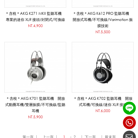
音
＊含稅＊AKG K271 MKII 監聽耳機
＊含稅＊AKG K612 PRO 監聽耳機
專業的迷你 XLR 接頭/封閉式/可換線
開放式耳機/不可換線/Varimotion 振
教
NT.4,900
膜技術
NT.5,500
學
導
覽
＊含稅＊AKG K701 監聽耳機 開放
＊含稅＊AKG K702 監聽耳機 開放
式動圈耳機/雙層振膜/不可換線/監聽
式耳機/可換線/迷你 XLR 接頭
用
耳機
NT.6,000
NT.5,900
品
第一頁
上一頁
1
2
下一頁
最末頁