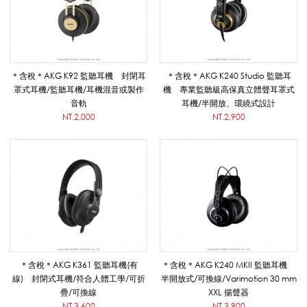
A
K
＊含稅＊AKG K92 監聽耳機 封閉耳
＊含稅＊AKG K240 Studio 監聽耳
罩式耳機/監聽耳機/耳機混音或製作
機 專業監聽級高保真立體聲耳罩式
音軌
耳機/半開放、環繞式設計
NT.2,000
NT.2,900
G
_
擴
＊含稅＊AKG K361 監聽耳機(有
＊含稅＊AKG K240 MKII 監聽耳機
音
線) 封閉式耳機/符合人體工學/可折
半開放式/可換線/Varimotion 30 mm
疊/可換線
XXL 揚聲器
NT.3,600
NT.3,900