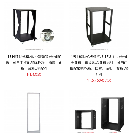
機
櫃
/
19吋移動式機櫃/台灣製造/全省配
19吋移動式機櫃/WS-17U-41U/全省
送 可自由搭配加購托板、抽屜、面
免運費，偏遠地區運費另計 可自由
板、背板..等配件
搭配加購托板、抽屜、面板、背板..等
簡
NT.4,050
配件
NT.5,750-8,750
易
機