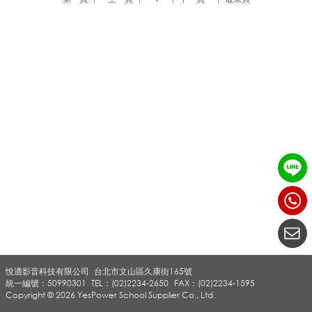
器
_
無
線
導
悅適影音科技有限公司
台北市文山區久康街165號
覽
統一編號：50990301
TEL：(02)2234-2650
FAX：(02)2234-1595
Copyright © 2026 YesPower School Supplier Co., Ltd.