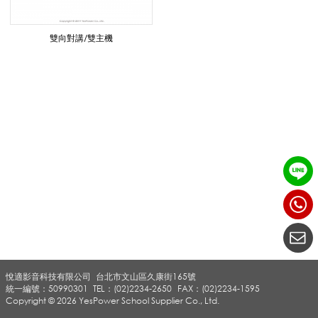
譯
雙向對講/雙主機
子
母
機
出
悅適影音科技有限公司
台北市文山區久康街165號
租
統一編號：50990301
TEL：(02)2234-2650
FAX：(02)2234-1595
Copyright © 2026 YesPower School Supplier Co., Ltd.