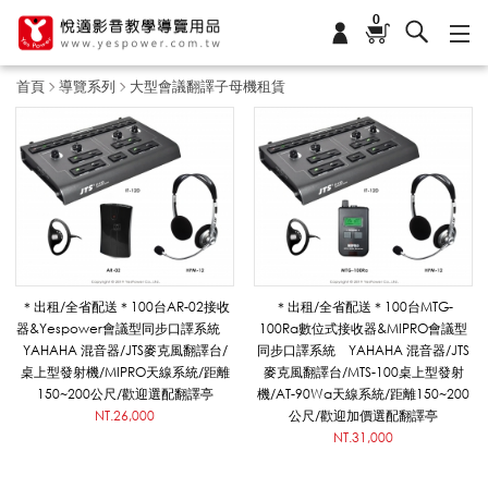
0
首頁
導覽系列
大型會議翻譯子母機租賃
大
型
會
＊出租/全省配送＊100台AR-02接收
＊出租/全省配送＊100台MTG-
器&Yespower會議型同步口譯系統
100Ra數位式接收器&MIPRO會議型
YAHAHA 混音器/JTS麥克風翻譯台/
同步口譯系統 YAHAHA 混音器/JTS
議
桌上型發射機/MIPRO天線系統/距離
麥克風翻譯台/MTS-100桌上型發射
150~200公尺/歡迎選配翻譯亭
機/AT-90Wa天線系統/距離150~200
NT.26,000
公尺/歡迎加價選配翻譯亭
NT.31,000
翻