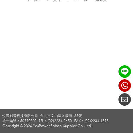
A
立
體
組
合
悅適影音科技有限公司
台北市文山區久康街165號
音
統一編號：50990301
TEL：(02)2234-2650
FAX：(02)2234-1595
Copyright © 2026 YesPower School Supplier Co., Ltd.