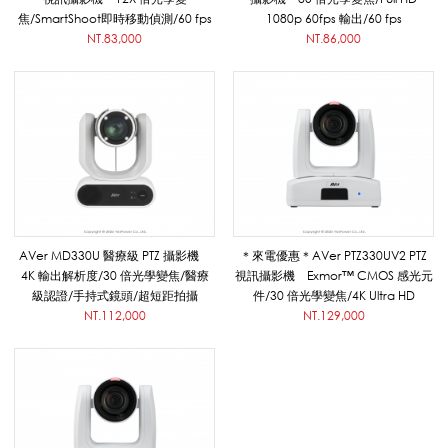
e
焦/SmartShoot即時移動偵測/60 fps
1080p 60fps 輸出/60 fps
NT.83,000
NT.86,000
r
視
訊
AVer MD330U 醫療級 PTZ 攝影機
＊來電優惠＊AVer PTZ330UV2 PTZ
4K 輸出解析度/30 倍光學變焦/醫療
視訊攝影機 Exmor™ CMOS 感光元
級認證/手持式鏡頭/超短距拍攝
件/30 倍光學變焦/4K Ultra HD
會
NT.112,000
NT.129,000
議