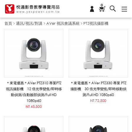
0
首頁
通訊/視訊/對講
AVer 視訊會議系統
PTZ視訊攝影機
P
T
Z
＊來電優惠＊AVer PTZ310 專業PTZ
＊來電優惠＊AVer PTZ330 專業 PTZ
視訊攝影機 12 倍光學變焦/即時移
攝影機 30 倍光學變焦/即時移動偵
動偵測/自動臉部偵測/Full HD
測/Full HD 1080p60
視
1080p60
NT.72,500
NT.45,500
訊