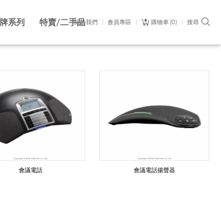
牌系列
特賣/二手品
關於我們
會員專區
購物車
0
搜尋
會議電話
會議電話揚聲器