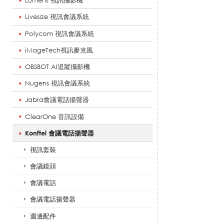
Lumens 視訊攝影機
Livesize 視訊會議系統
話
Polycom 視訊會議系統
iMageTech視訊麥克風
OBSBOT AI追蹤攝影機
揚
Nugens 視訊會議系統
Jabra會議電話揚聲器
聲
ClearOne 音訊設備
Konftel 會議電話揚聲器
器
視訊套裝
會議鏡頭
會議電話
_
會議電話揚聲器
週邊配件