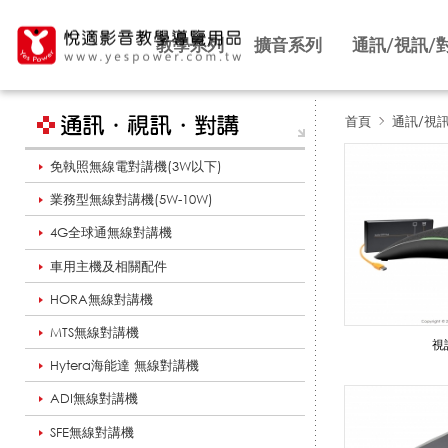
教學系列
擴音系列
通訊/視訊/
首頁
通訊/視
免執照無線電對講機(3W以下)
K
業務型無線對講機(5W-10W)
4G全球通無線對講機
o
車用主機及相關配件
HORA無線對講機
n
MTS無線對講機
視
Hytera海能達 無線對講機
ADI無線對講機
f
SFE無線對講機