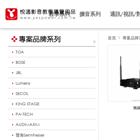
教學系列
擴音系列
通訊/視訊/
首頁
專案品牌
TOA
o
BOSE
JBL
k
Lumens
SECOL
a
KING STAGE
無
PA-TECH
AUDIMAXIM
y
聲海Sennheiser