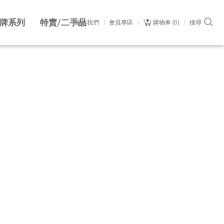
牌系列
特賣/二手品
關於我們
會員專區
購物車
0
搜尋