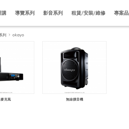
對講
導覽系列
影音系列
租賃/安裝/維修
專案品
系列
okayo
線麥克風
無線擴音機