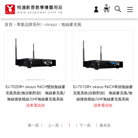
0
首頁
專案品牌系列
okayo
無線麥克風
無
線
麥
EJ-702DR+ okayo 96CH雙頻無線麥
EJ-701DR+ okayo 96CH單頻無線麥
克風系統(無自動對頻) 無線麥克風/
克風系統(自動對頻) 無線麥克風/無
無線接收模組/UHF無線麥克風系統
線接收模組/UHF無線麥克風系統
克
請來電洽詢
請來電洽詢
風
第一頁
上一頁
1
下一頁
最末頁