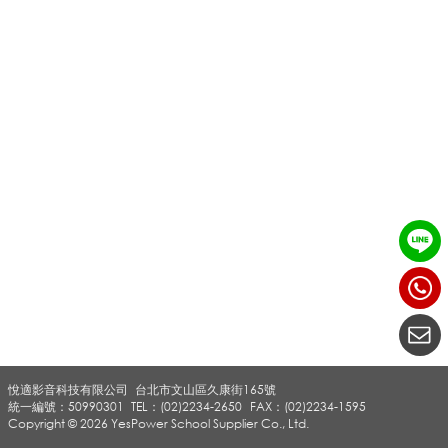
_
o
k
a
y
悅適影音科技有限公司
台北市文山區久康街165號
o
統一編號：50990301
TEL：(02)2234-2650
FAX：(02)2234-1595
Copyright © 2026 YesPower School Supplier Co., Ltd.