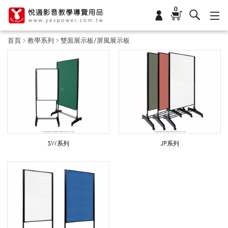
0
首頁
教學系列
雙面展示板/屏風展示板
雙
面
展
SW系列
JP系列
示
板