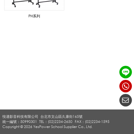
/
PH系列
屏
風
展
示
悅適影音科技有限公司
台北市文山區久康街165號
板
統一編號：50990301
TEL：(02)2234-2650
FAX：(02)2234-1595
Copyright © 2026 YesPower School Supplier Co., Ltd.