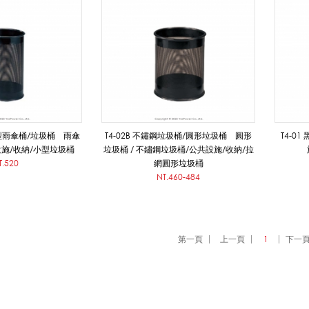
圓型雨傘桶/垃圾桶 雨傘
T4-02B 不鏽鋼垃圾桶/圓形垃圾桶 圓形
T4-0
設施/收納/小型垃圾桶
垃圾桶 / 不鏽鋼垃圾桶/公共設施/收納/拉
T.520
網圓形垃圾桶
NT.460-484
第一頁
上一頁
1
下一