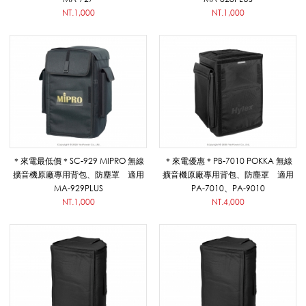
以
NT.1,000
NT.1,000
上
手
提
＊來電最低價＊SC-929 MIPRO 無線
＊來電優惠＊PB-7010 POKKA 無線
擴音機原廠專用背包、防塵罩 適用
擴音機原廠專用背包、防塵罩 適用
MA-929PLUS
PA-7010、PA-9010
NT.1,000
NT.4,000
無
線