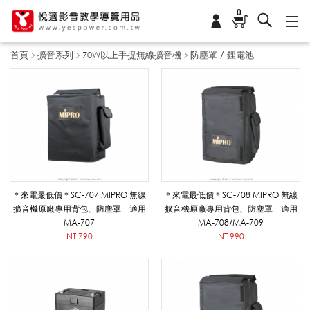
0
首頁
擴音系列
70W以上手提無線擴音機
防塵罩 / 鋰電池
防
塵
罩
＊來電最低價＊SC-707 MIPRO 無線
＊來電最低價＊SC-708 MIPRO 無線
擴音機原廠專用背包、防塵罩 適用
擴音機原廠專用背包、防塵罩 適用
MA-707
MA-708/MA-709
/
NT.790
NT.990
鋰