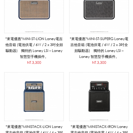
你
樂
*來電優惠*MINI-ST-LION Laney電吉
*來電優惠*MINI-ST-SUPERG Laney電
他音箱 (電池供電 / 6W / 2 x 3吋全頻
吉他音箱 (電池供電 / 6W / 2 x 3吋全
驅動器) 獨特的 Laney LSI – Laney
頻驅動器) 獨特的 Laney LSI –
器
智慧型手機插件。
Laney 智慧型手機插件。
NT.3,300
NT.3,300
(
含
變
*來電優惠*MINISTACK-LION Laney
*來電優惠*MINISTACK-IRON Laney
電吉他音箱 (電池供電 / 6W / 4 x 3吋
電吉他音箱 (電池供電 / 6W / 4 x 3吋