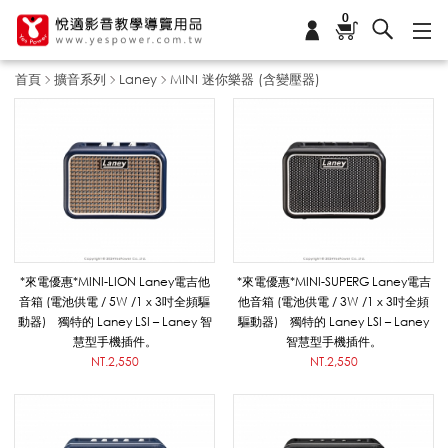
0
首頁
擴音系列
Laney
MINI 迷你樂器 (含變壓器)
M
I
N
*來電優惠*MINI-LION Laney電吉他
*來電優惠*MINI-SUPERG Laney電吉
音箱 (電池供電 / 5W /1 x 3吋全頻驅
他音箱 (電池供電 / 3W /1 x 3吋全頻
動器) 獨特的 Laney LSI – Laney 智
驅動器) 獨特的 Laney LSI – Laney
I
慧型手機插件。
智慧型手機插件。
NT.2,550
NT.2,550
迷