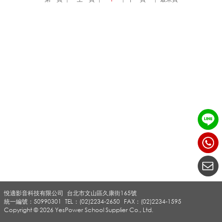
K
I
無
線
投
悅適影音科技有限公司
台北市文山區久康街165號
影
統一編號：50990301
TEL：(02)2234-2650
FAX：(02)2234-1595
Copyright © 2026 YesPower School Supplier Co., Ltd.