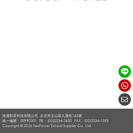
礙
空
間
半
徑
悅適影音科技有限公司
台北市文山區久康街165號
統一編號：50990301
TEL：(02)2234-2650
FAX：(02)2234-1595
約
Copyright © 2026 YesPower School Supplier Co., Ltd.